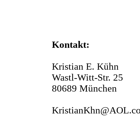
Kontakt:
Kristian E. Kühn
Wastl-Witt-Str. 25
80689 München
KristianKhn@AOL.c