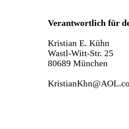
Verantwortlich für d
Kristian E. Kühn
Wastl-Witt-Str. 25
80689 München
KristianKhn@AOL.c