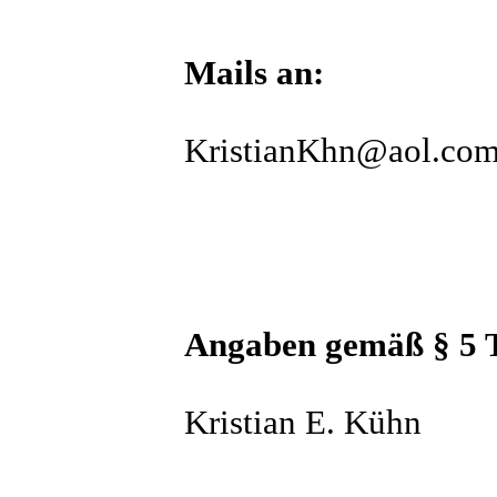
Mails an:
KristianKhn@aol.co
Angaben gemäß § 5
Kristian E. Kühn