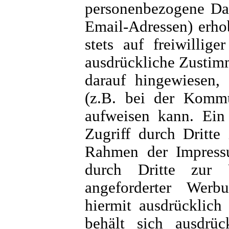
personenbezogene Dat
Email-Adressen) erhob
stets auf freiwillig
ausdrückliche Zustimm
darauf hingewiesen, 
(z.B. bei der Kommu
aufweisen kann. Ein
Zugriff durch Dritte
Rahmen der Impressum
durch Dritte zur 
angeforderter Werb
hiermit ausdrücklich
behält sich ausdrüc