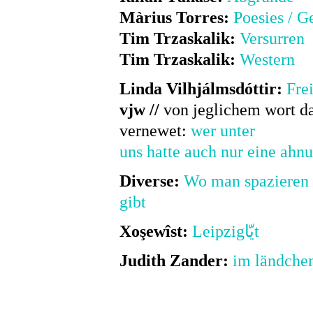
Màrius Torres:
Poesies / G
Tim Trzaskalik:
Versurren
Tim Trzaskalik:
Western
Linda Vilhjálmsdóttir:
Fre
vj
w //
von jeglichem wort d
vernewet:
wer unter
uns hatte auch nur eine ahnun
Diverse:
Wo man spazieren
gibt
Xoşewîst
:
Leipzigيّاt
Judith Zander:
im ländche