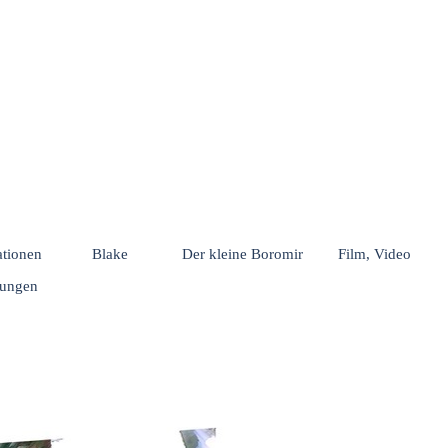
Menü überspringen
rationen
Blake
Der kleine Boromir
Film, Video
hungen