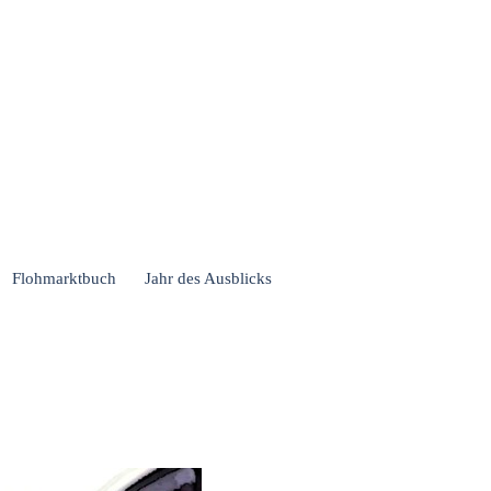
Flohmarktbuch
Jahr des Ausblicks