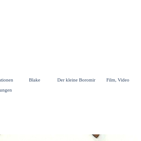
Menü überspringen
rationen
Blake
Der kleine Boromir
Film, Video
hungen