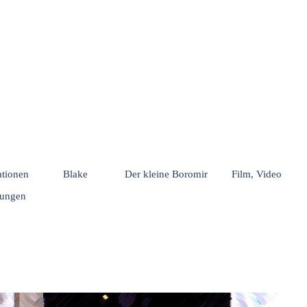
Menü überspringen
rationen
Blake
Der kleine Boromir
Film, Video
hungen